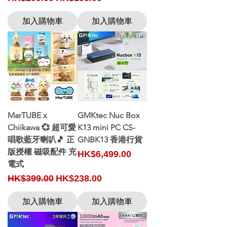
加入購物車
加入購物車
MarTUBE x
GMKtec Nuc Box
Chiikawa 💞 超可愛
K13 mini PC CS-
唱歌藍牙喇叭🎵 正
GNBK13 香港行貨
版授權 磁吸配件 充
Price
HK$6,499.00
電式
Regular Price
Sale Price
HK$399.00
HK$238.00
加入購物車
加入購物車