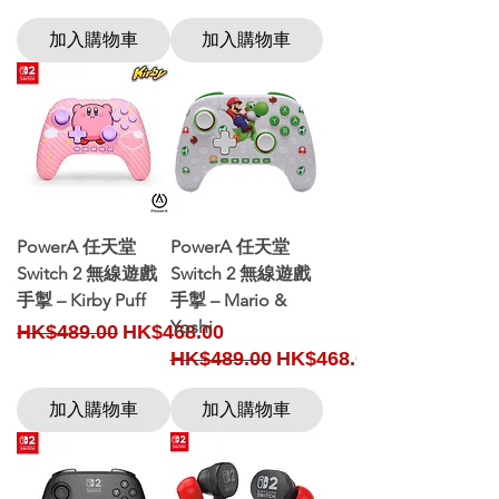
加入購物車
加入購物車
PowerA 任天堂
PowerA 任天堂
Switch 2 無線遊戲
Switch 2 無線遊戲
手掣 – Kirby Puff
手掣 – Mario &
Yoshi
Regular Price
Sale Price
HK$489.00
HK$468.00
Regular Price
Sale Price
HK$489.00
HK$468.00
加入購物車
加入購物車