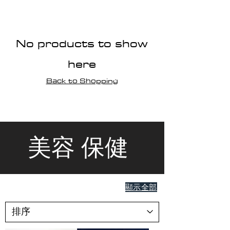
No products to show
here
Back to Shopping
美容 保健
顯示全部