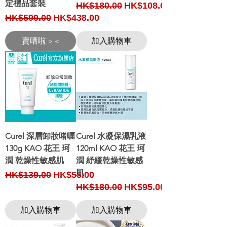
定禮品套裝
Regular Price
Sale Price
HK$180.00
HK$108.00
Regular Price
Sale Price
HK$599.00
HK$438.00
賣哂啦 > <
加入購物車
Curel 深層卸妝啫喱
Curel 水凝保濕乳液
130g KAO 花王 珂
120ml KAO 花王 珂
潤 乾燥性敏感肌
潤 紓緩乾燥性敏感
肌
Regular Price
Sale Price
HK$139.00
HK$55.00
Regular Price
Sale Price
HK$180.00
HK$95.00
加入購物車
加入購物車