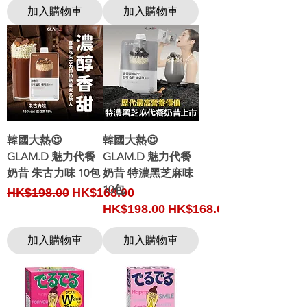
加入購物車
加入購物車
韓國大熱😍
韓國大熱😍
GLAM.D 魅力代餐
GLAM.D 魅力代餐
奶昔 朱古力味 10包
奶昔 特濃黑芝麻味
10包
Regular Price
Sale Price
HK$198.00
HK$168.00
Regular Price
Sale Price
HK$198.00
HK$168.00
加入購物車
加入購物車