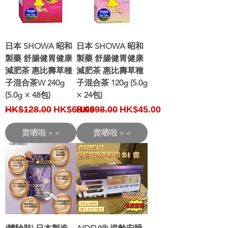
日本 SHOWA 昭和
日本 SHOWA 昭和
製藥 舒腸健胃健康
製藥 舒腸健胃健康
減肥茶 惠比壽草種
減肥茶 惠比壽草種
子混合茶W 240g
子混合茶 120g (5.0g
(5.0g × 48包)
× 24包)
Regular Price
Sale Price
Regular Price
Sale Price
HK$128.00
HK$68.00
HK$98.00
HK$45.00
賣哂啦 > <
賣哂啦 > <