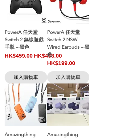
PowerA 任天堂
PowerA 任天堂
Switch 2 無線遊戲
Switch 2 NSW
手掣 – 黑色
Wired Earbuds – 黑
色
Regular Price
Sale Price
HK$459.00
HK$438.00
Price
HK$199.00
加入購物車
加入購物車
Amazingthing
Amazingthing