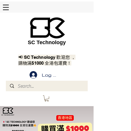
SC Technology
📢 SC Technology 歡迎您 ，
購物滿$1000 全港包運費！
Log In