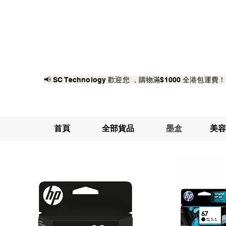
📢 SC Technology 歡迎您 ，購物滿$1000 全港包運費！
首頁
全部貨品
墨盒
美容