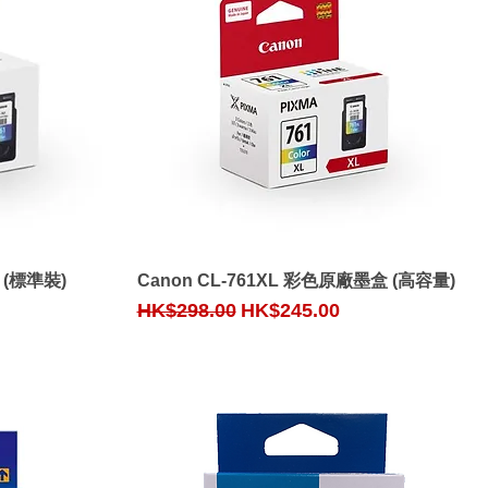
Quick View
 (標準裝)
Canon CL-761XL 彩色原廠墨盒 (高容量)
Regular Price
Sale Price
HK$298.00
HK$245.00