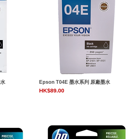
Quick View
墨水
Epson T04E 墨水系列 原廠墨水
Price
HK$89.00