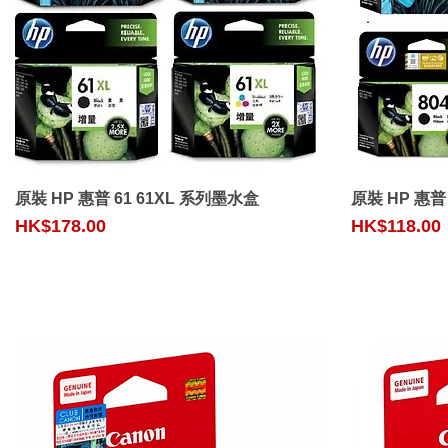
Quick View
原裝 HP 惠普 61 61XL 系列墨水盒
原裝 HP 惠普
Price
Price
HK$178.00
HK$118.00