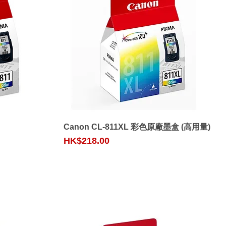
Quick View
Canon CL-811XL 彩色原廠墨盒 (高用量)
Price
HK$218.00