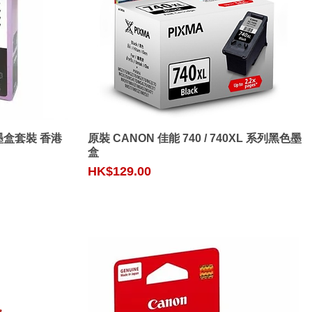
Quick View
容量墨盒套裝 香港
原裝 CANON 佳能 740 / 740XL 系列黑色墨
盒
Price
HK$129.00