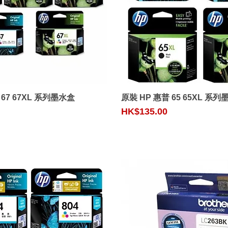
Quick View
Quick View
 67 67XL 系列墨水盒
原裝 HP 惠普 65 65XL 系
Price
HK$135.00