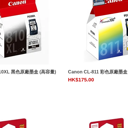
Quick View
Quick View
-810XL 黑色原廠墨盒 (高容量)
Canon CL-811 彩色原廠墨盒
Price
HK$175.00