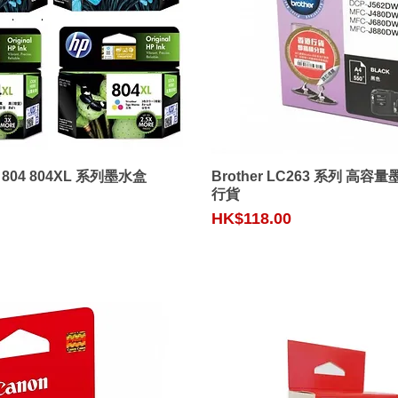
Quick View
Quick View
 804 804XL 系列墨水盒
Brother LC263 系列 高
行貨
Price
HK$118.00