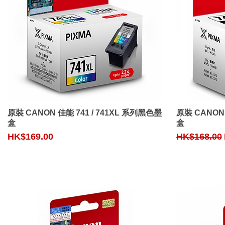
Quick View
原裝 CANON 佳能 741 / 741XL 系列黑色墨
原裝 CANON 
盒
盒
Price
Regular Pri
HK$169.00
HK$168.00