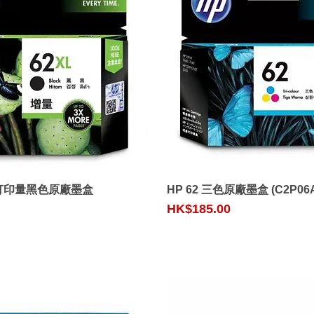
Quick View
Quick View
 高打印量黑色原廠墨盒
HP 62 三色原廠墨盒 (C2P06
Price
HK$185.00