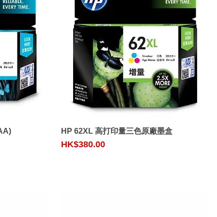
Quick View
AA)
HP 62XL 高打印量三色原廠墨盒
Price
HK$380.00