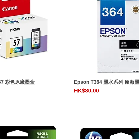
Quick View
Quick View
-57 彩色原廠墨盒
Epson T364 墨水系列 原廠
Price
HK$80.00