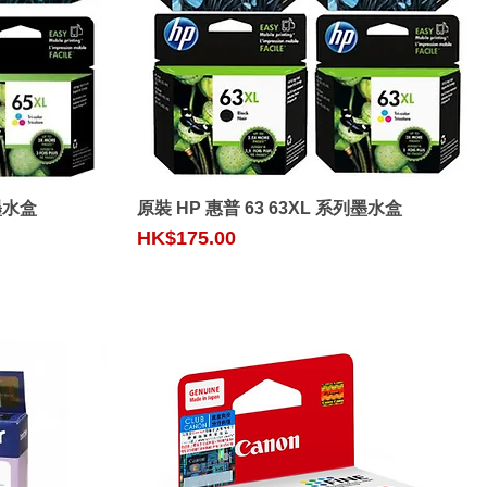
Quick View
列墨水盒
原裝 HP 惠普 63 63XL 系列墨水盒
Price
HK$175.00