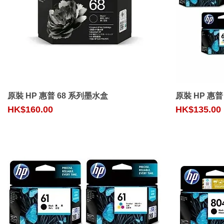
Quick View
原裝 HP 惠普 68 系列墨水盒
原裝 HP 惠普
Price
Price
HK$160.00
HK$135.00