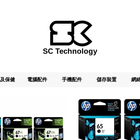
SC Technology
及保健
電腦配件
手機配件
儲存裝置
網