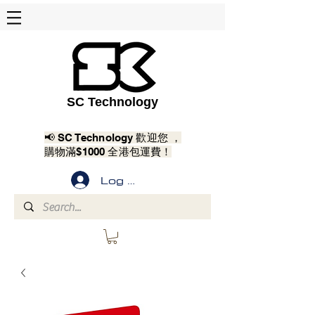
SC Technology
📢 SC Technology 歡迎您 ，
購物滿$1000 全港包運費！
Log In