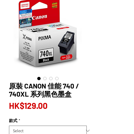
原裝 CANON 佳能 740 /
740XL 系列黑色墨盒
Price
HK$129.00
款式
*