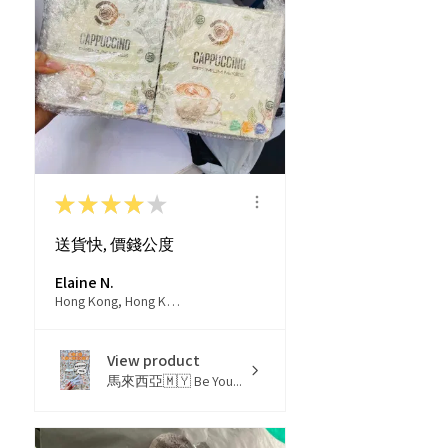
★
★
★
★
★
送貨快, 價錢公度
Elaine N.
Hong Kong, Hong Kong
View product
馬來西亞🇲🇾 Be You...