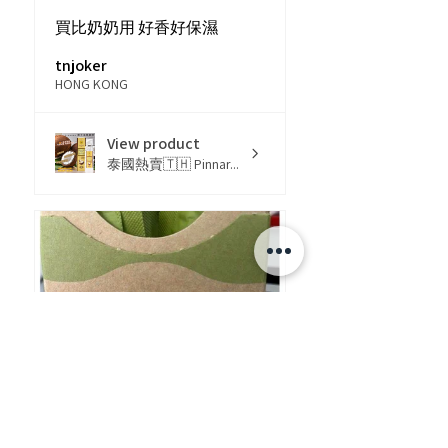
買比奶奶用 好香好保濕
tnjoker
HONG KONG
View product
泰國熱賣🇹🇭 Pinnar...