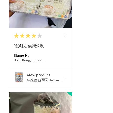
★
★
★
★
★
送貨快, 價錢公度
Elaine N.
Hong Kong, Hong Kong
View product
馬來西亞🇲🇾 Be You...