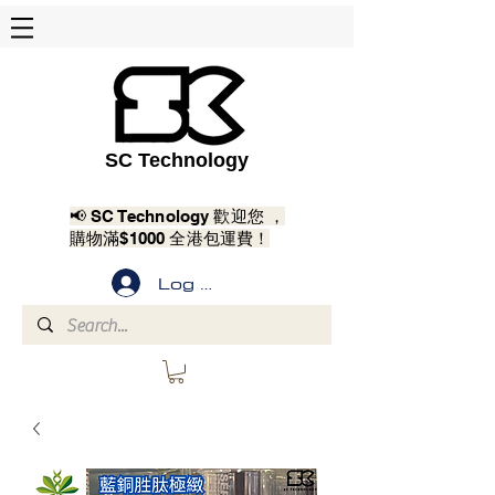
SC Technology
📢 SC Technology 歡迎您 ，
購物滿$1000 全港包運費！
Log In