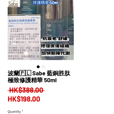
波蘭🇵🇱 Sabe 藍銅胜肽
極致修護精華 50ml
Regular
 HK$388.00 
Sale
Price
HK$198.00
Price
Quantity
*