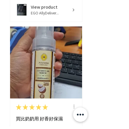
View product
EGO AllyDeliver...
★
★
★
★
★
買比奶奶用 好香好保濕