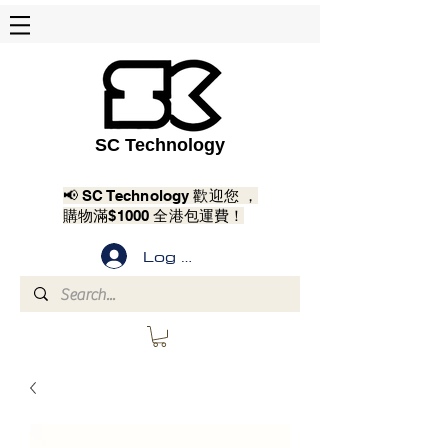
SC Technology
📢 SC Technology 歡迎您 ，
購物滿$1000 全港包運費！
Log In