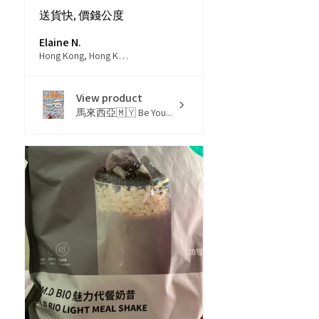
送貨快, 價錢公度
Elaine N.
Hong Kong, Hong Kong
View product
馬來西亞🇲🇾 Be You...