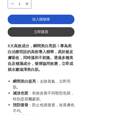
加入購物車
立即購買
8大高效成分，瞬間美白亮肌！專為美
白治療而設的高效導入精華，易於被皮
膚吸收，同時溫和不刺激。透過多種美
自及補濕成分，發揮協同效應，立即成
就水嫩滋澤美白肌。
瞬間美白提亮
：去除黃氣，立即亮
肌。
減淡色斑
：有效改善不同類型色斑，
特別是荷爾蒙斑。
預防復發
：防止色斑復發，改善膚色
不均。