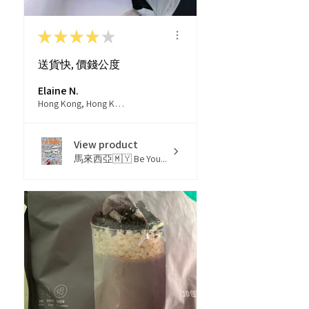
★
★
★
★
★
送貨快, 價錢公度
Elaine N.
Hong Kong, Hong Kong
View product
馬來西亞🇲🇾 Be You...