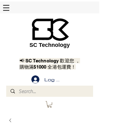
SC Technology
📢 SC Technology 歡迎您 ，
購物滿$1000 全港包運費！
Log In