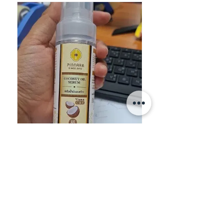
★
★
★
★
★
買比奶奶用 好香好保濕
tnjoker
HONG KONG
View product