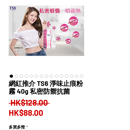
網紅推介 TS6 淨味止痕粉
霧 40g 私密防禦抗菌
Regular
 HK$128.00 
Sale
Price
HK$88.00
Price
多買多慳
*