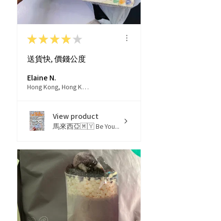
★
★
★
★
★
送貨快, 價錢公度
Elaine N.
Hong Kong, Hong Kong
View product
馬來西亞🇲🇾 Be You...