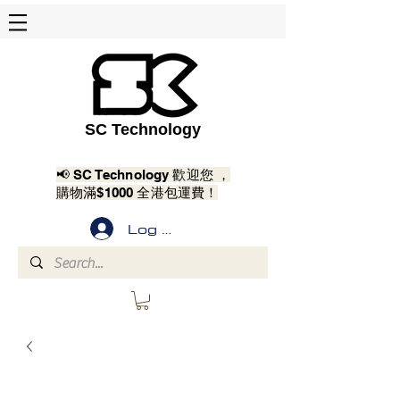
SC Technology
📢 SC Technology 歡迎您 ，
購物滿$1000 全港包運費！
Log In