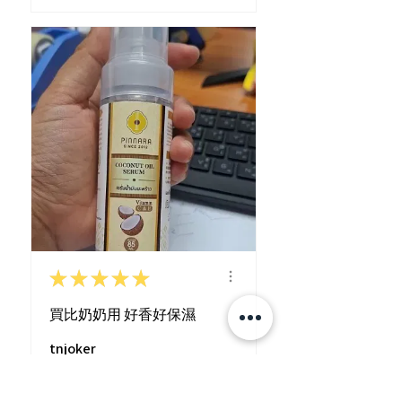
★
★
★
★
★
買比奶奶用 好香好保濕
tnjoker
HONG KONG