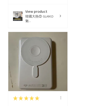
View product
韓國大熱😍 GLAM.D
魅...
★
★
★
★
★