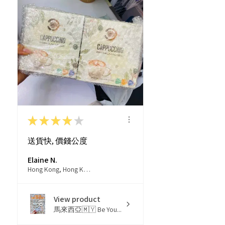
★
★
★
★
★
送貨快, 價錢公度
Elaine N.
Hong Kong, Hong Kong
View product
馬來西亞🇲🇾 Be You...