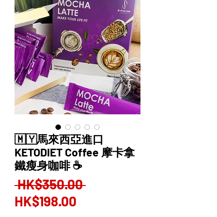
🇲🇾馬來西亞進口
KETODIET Coffee 摩卡拿
鐵瘦身咖啡 ☕️
Regular
 HK$350.00 
Sale
Price
HK$198.00