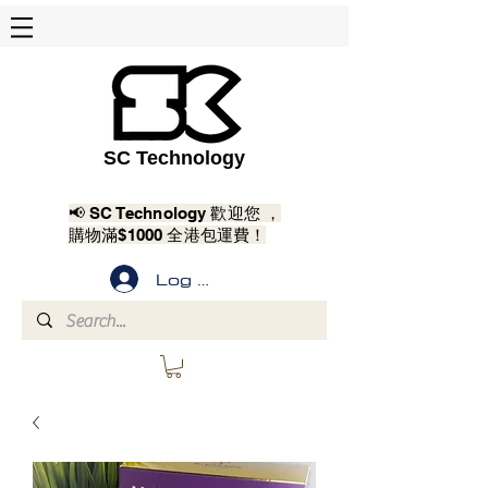
SC Technology
📢 SC Technology 歡迎您 ，
購物滿$1000 全港包運費！
Log In