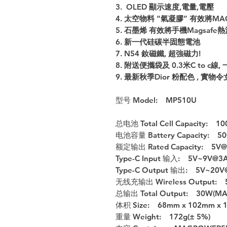
3. OLED 顯示速度,電量,電壓
4. 太空物料 “氣凝膠” 有效將
5. 石墨烯 有效將手機Magsa
6. 新一代硅碳半固態電池
7. N54 釹磁鐵, 超強磁力!
8. 附送便攜袋及 0.3米C to c線
9. 最新秋季Dior 粉配色 , 實
型号 Model: MP510U
总电池 Total Cell Capacity: 
电池容量 Battery Capacity: 50
额定输出 Rated Capacity: 5V
Type-C Input 输入: 5V~9V@3A
Type-C Output 输出: 5V~20V
无线充输出 Wireless Output: 
总输出 Total Output: 30W(MA
体积 Size: 68mm x 102mm x 1
重量 Weight: 172g(± 5%)