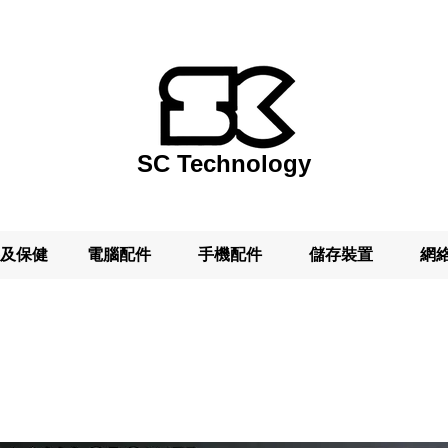
SC Technology
及保健
電腦配件
手機配件
儲存裝置
網