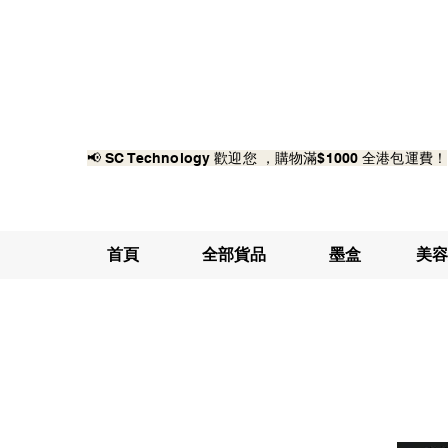
📢 SC Technology 歡迎您 ，購物滿$1000 全港包運費！
首頁
全部貨品
墨盒
美容