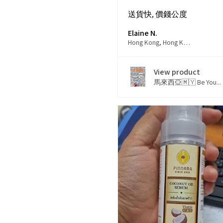
送貨快, 價錢公度
Elaine N.
Hong Kong, Hong Kong
View product
馬來西亞🇲🇾 Be You...