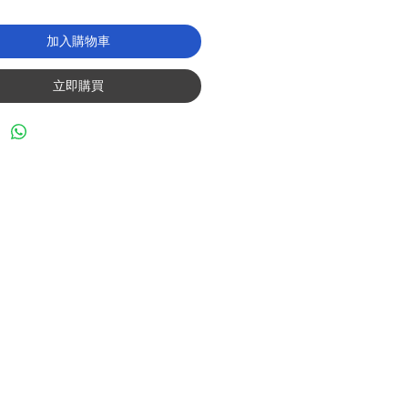
加入購物車
立即購買