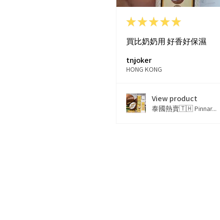
★
★
★
★
★
買比奶奶用 好香好保濕
tnjoker
HONG KONG
View product
泰國熱賣🇹🇭 Pinnar...