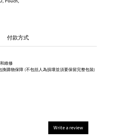
 Pouch,
付款方式
養和維修
包換購物保障 (不包括人為損壞並須要保留完整包裝)
Write a review