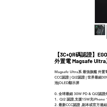
【3C+QR碼認證】EGO Ma
外置電 Magsafe Ul
Magsafe Ultra系 最強旗艦 外置
CCC認證 | QI2認證 | 世界最細3
池|OLED顯示屏
0. 全球最細 30W PD & QI2認
1. QI2 認證,支援15W充iPhone 
2. 最新CCC認證 ,副本或官方