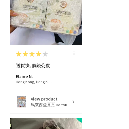
★
★
★
★
★
送貨快, 價錢公度
Elaine N.
Hong Kong, Hong Kong
View product
馬來西亞🇲🇾 Be You...