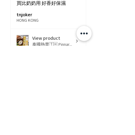
買比奶奶用 好香好保濕
tnjoker
HONG KONG
View product
泰國熱賣🇹🇭 Pinnar...