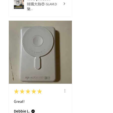
韓國大熱😍 GLAM.D
魅...
★
★
★
★
★
Great!
Debbie L.