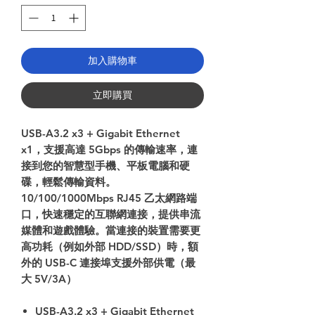
加入購物車
立即購買
USB-A3.2 x3 + Gigabit Ethernet
x1，支援高達 5Gbps 的傳輸速率，連
接到您的智慧型手機、平板電腦和硬
碟，輕鬆傳輸資料。
10/100/1000Mbps RJ45 乙太網路端
口，快速穩定的互聯網連接，提供串流
媒體和遊戲體驗。當連接的裝置需要更
高功耗（例如外部 HDD/SSD）時，額
外的 USB-C 連接埠支援外部供電（最
大 5V/3A）
USB-A3.2 x3 + Gigabit Ethernet