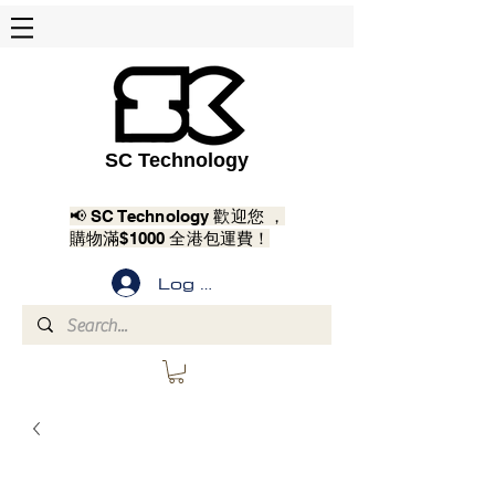
SC Technology
📢 SC Technology 歡迎您 ，
購物滿$1000 全港包運費！
Log In