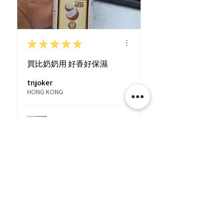
★
★
★
★
★
買比奶奶用 好香好保濕
tnjoker
HONG KONG
View product
泰國熱賣🇹🇭 Pinnar...