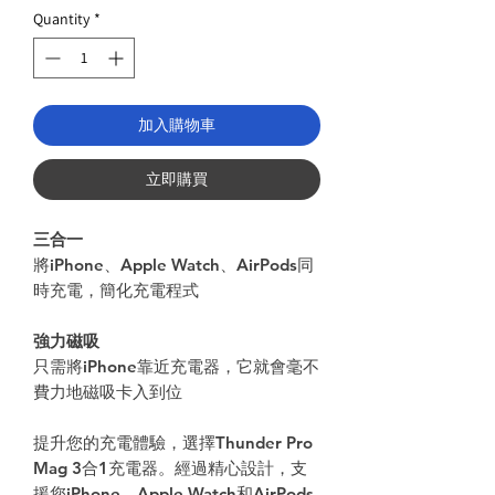
Price
Quantity
*
加入購物車
立即購買
三合一
將
iPhone
、
Apple Watch
、
AirPods
同
時充電，簡化充電程式
強力磁吸
只需將
iPhone
靠近充電器，它就會毫不
費力地磁吸卡入到位
提升您的充電體驗，選擇Thunder Pro
Mag 3合1充電器。經過精心設計，支
援您iPhone、Apple Watch和AirPods