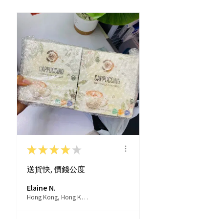
的送貨時間，我們會透過以Whatsapp
或電話方式通知顧客。
★
★
★
★
★
送貨快, 價錢公度
Elaine N.
Hong Kong, Hong Kong