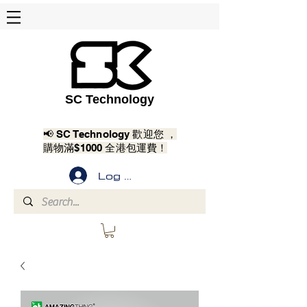
SC Technology
📢 SC Technology 歡迎您 ，
購物滿$1000 全港包運費！
Log In