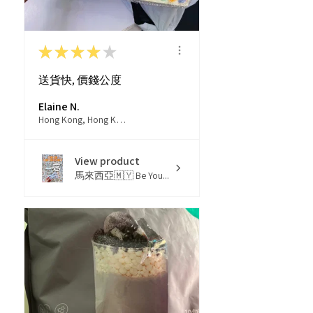
★
★
★
★
★
送貨快, 價錢公度
Elaine N.
Hong Kong, Hong Kong
View product
馬來西亞🇲🇾 Be You...