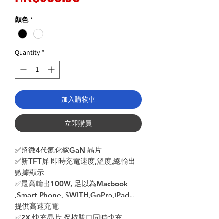
Price
顏色
*
Quantity
*
加入購物車
立即購買
✅超微4代氮化鎵GaN 晶片
✅新TFT屏 即時充電速度,溫度,總輸出
數據顯示
✅最高輸出100W, 足以為Macbook
,Smart Phone, SWITH,GoPro,iPad...
提供高速充電
✅2X 快充晶片,保持雙口同時快充。