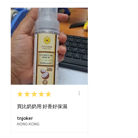
★
★
★
★
★
買比奶奶用 好香好保濕
tnjoker
HONG KONG