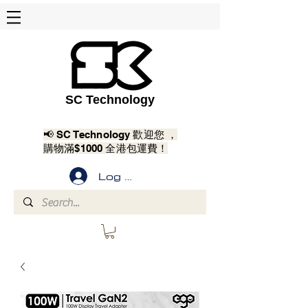
SC Technology
📢 SC Technology 歡迎您 ，
購物滿$1000 全港包運費！
Log In