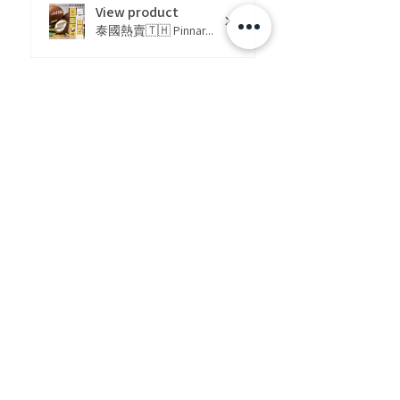
View product
泰國熱賣🇹🇭 Pinnar...
★
★
★
★
★
好快收到貨
1125smg