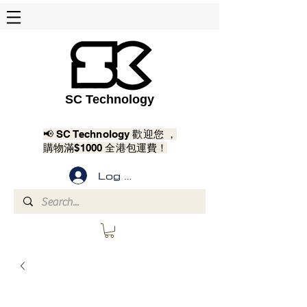
SC Technology
📢 SC Technology 歡迎您 ，
購物滿$1000 全港包運費！
Log In