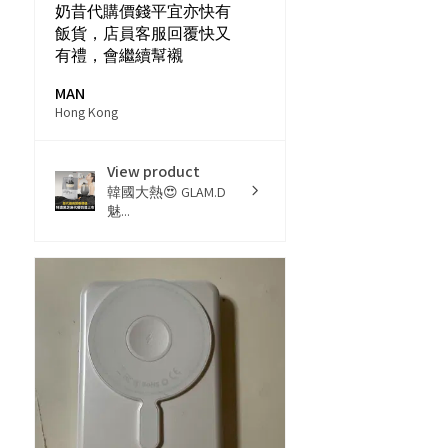
奶昔代購價錢平宜亦快有
飯貨，店員客服回覆快又
有禮，會繼續幫襯
MAN
Hong Kong
View product
韓國大熱😍 GLAM.D
魅...