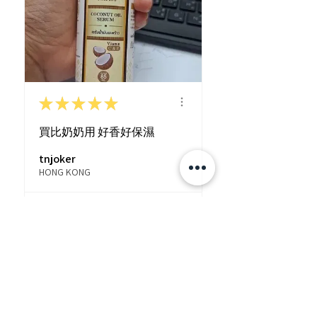
★
★
★
★
★
買比奶奶用 好香好保濕
tnjoker
HONG KONG
View product
泰國熱賣🇹🇭 Pinnar...