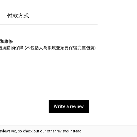
付款方式
養和維修
包換購物保障 (不包括人為損壞並須要保留完整包裝)
Write a review
views yet, so check out our other reviews instead.