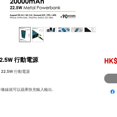
 22.5W 行動電源
HK$
h 22.5W 行動電源
, 只要1條線就可以蘋果快充輸入輸出.