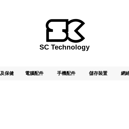
SC Technology
及保健
電腦配件
手機配件
儲存裝置
網