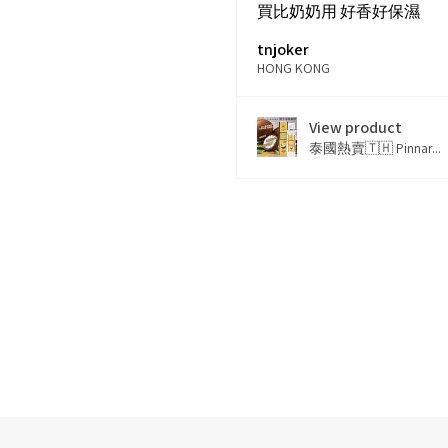
買比奶奶用 好香好保濕
tnjoker
HONG KONG
View product
泰國熱賣🇹🇭 Pinnar...