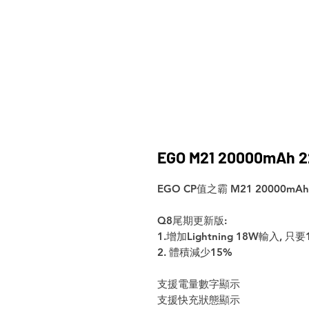
EGO M21 20000mAh
EGO CP值之霸 M21 20000mA
Q8尾期更新版:
1.增加Lightning 18W輸入
2. 體積減少15%
支援電量數字顯示
支援快充狀態顯示