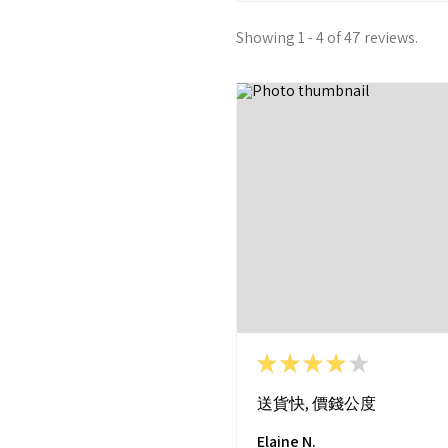
Showing 1 - 4 of 47 reviews.
★
★
★
★
★
送貨快, 價錢公度
Elaine N.