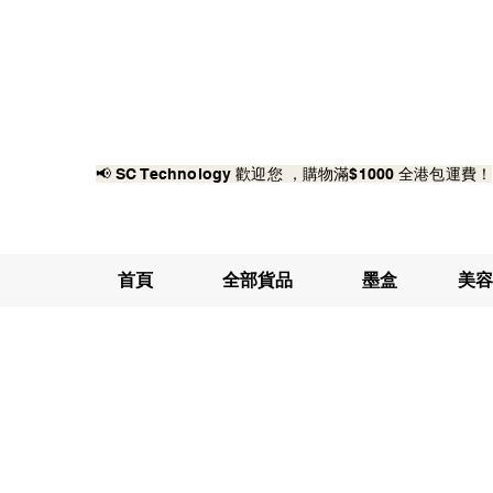
📢 SC Technology 歡迎您 ，購物滿$1000 全港包運費！
首頁
全部貨品
墨盒
美容