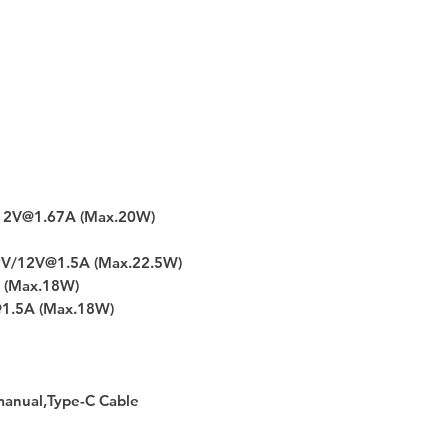
/12V@1.67A (Max.20W)
9V/12V@1.5A (Max.22.5W)
A (Max.18W)
1.5A (Max.18W)
manual,Type-C Cable