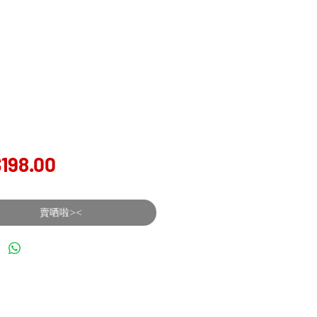
Price
198.00
賣哂啦><