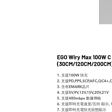
EGO Wiry Max 10
(30CM/120CM/200CM
1. 支援100W 快充
2. 支援PD,PPS,SCP,AFC,QC4+,
3. 含有EMARK晶片
4. 支援5V,9V,12V,15V,20V,21V
5. 支援480mbps 數據傳輸
6. 支援即時充電速度/瓦特 顯示,
7. 支援即時充電快充狀態顯示