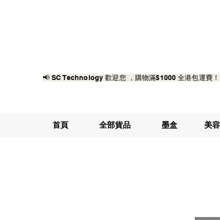
📢 SC Technology 歡迎您 ，購物滿$1000 全港包運費！
首頁
全部貨品
墨盒
美容