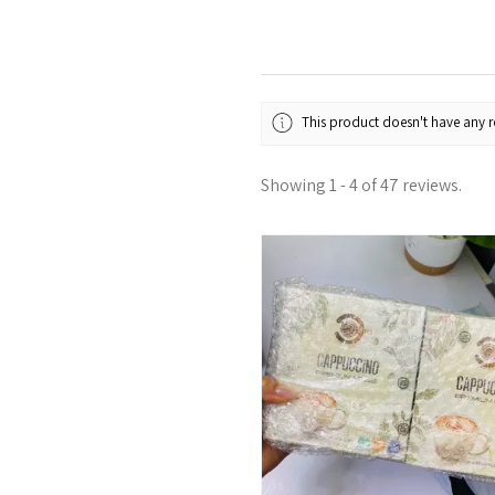
This product doesn't have any re
Showing 1 - 4 of 47 reviews.