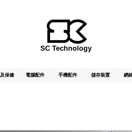
SC Technology
及保健
電腦配件
手機配件
儲存裝置
網