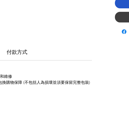
付款方式
養和維修
包換購物保障 (不包括人為損壞並須要保留完整包裝)