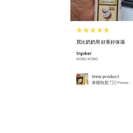
★
★
★
★
★
買比奶奶用 好香好保濕
tnjoker
HONG KONG
View product
泰國熱賣🇹🇭 Pinnar...