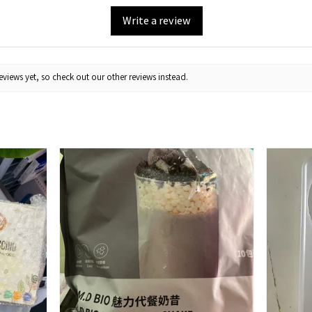
Write a review
views yet, so check out our other reviews instead.