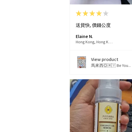
★
★
★
★
★
送貨快, 價錢公度
Elaine N.
Hong Kong, Hong Kong
View product
馬來西亞🇲🇾 Be You...