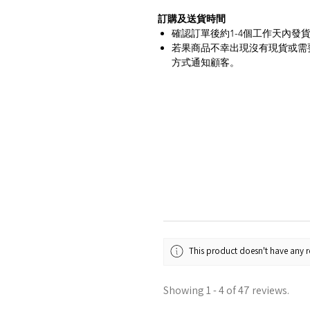
訂購及送貨時間
確認訂單後約1-4個工作天內發貨
若果商品不幸出現沒有現貨或需要
方式通知顧客。
This product doesn't have any re
Showing 1 - 4 of 47 reviews.