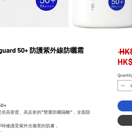
nguard 50+ 防護紫外線防曬霜
 HK
HK$
Quantit
0+
供高密度、高反射的“雙重防曬隔離”，全面阻
即時修護受紫外光傷害的肌膚，