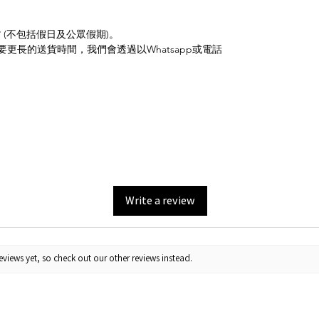
 (不包括假日及公眾假期)。
更長的送貨時間，我們會透過以Whatsapp或電話
Write a review
views yet, so check out our other reviews instead.