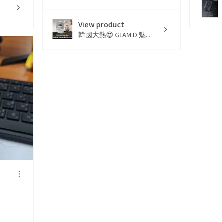
View product
韓國大熱😍 GLAM.D 魅...