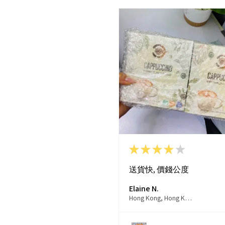
★
★
★
★
★
送貨快, 價錢公度
Elaine N.
Hong Kong, Hong Kong