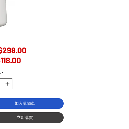
Regular
$298.00 
Sale
Price
118.00
Price
y
*
加入購物車
立即購買