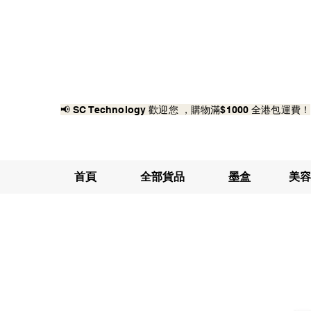
📢 SC Technology 歡迎您 ，購物滿$1000 全港包運費！
首頁
全部貨品
墨盒
美容