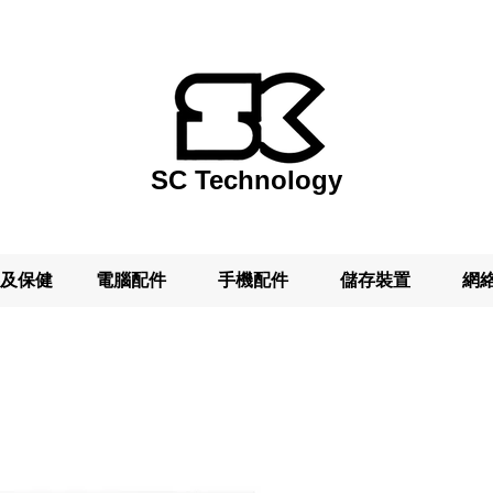
SC Technology
及保健
電腦配件
手機配件
儲存裝置
網