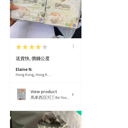
★
★
★
★
★
送貨快, 價錢公度
Elaine N.
Hong Kong, Hong Kong
View product
馬來西亞🇲🇾 Be You...