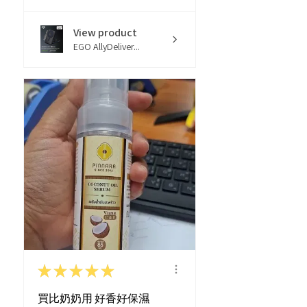
View product
EGO AllyDeliver...
★
★
★
★
★
買比奶奶用 好香好保濕