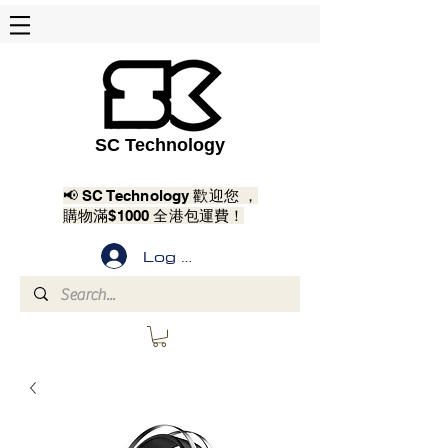
SC Technology
📢 SC Technology 歡迎您 ，
購物滿$1000 全港包運費！
Log In