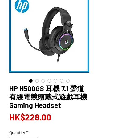
HP H500GS 耳機 7.1 聲道
有線電競頭戴式遊戲耳機
Gaming Headset
Price
HK$228.00
Quantity
*