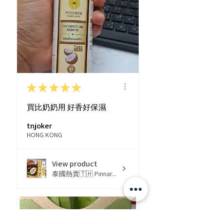
★
★
★
★
★
買比奶奶用 好香好保濕
tnjoker
HONG KONG
View product
泰國熱賣🇹🇭 Pinnar...