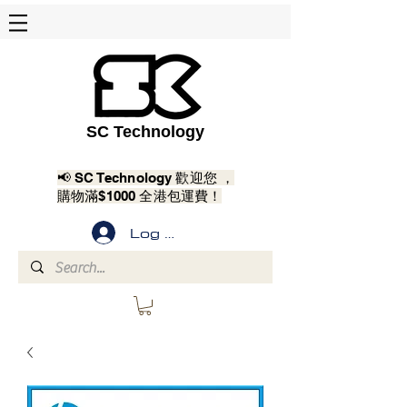
SC Technology
📢 SC Technology 歡迎您 ，
購物滿$1000 全港包運費！
Log In