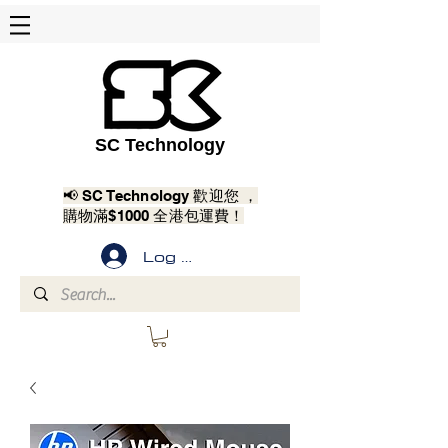
SC Technology
📢 SC Technology 歡迎您 ，
購物滿$1000 全港包運費！
Log In