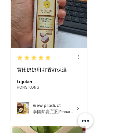
★
★
★
★
★
買比奶奶用 好香好保濕
tnjoker
HONG KONG
View product
泰國熱賣🇹🇭 Pinnar...