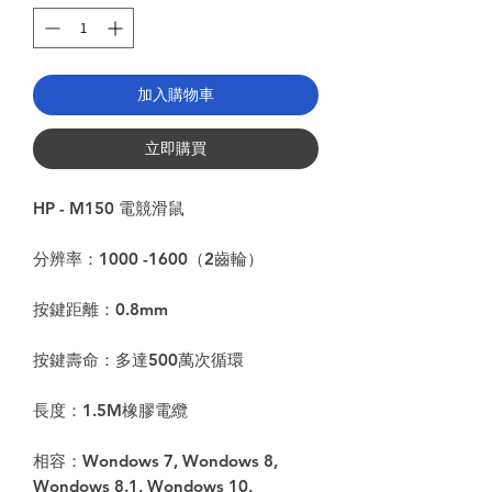
加入購物車
立即購買
HP - M150 電競滑鼠
分辨率：1000 -1600（2齒輪）
按鍵距離：0.8mm
按鍵壽命：多達500萬次循環
長度：1.5M橡膠電纜
相容：Wondows 7, Wondows 8,
Wondows 8.1, Wondows 10,