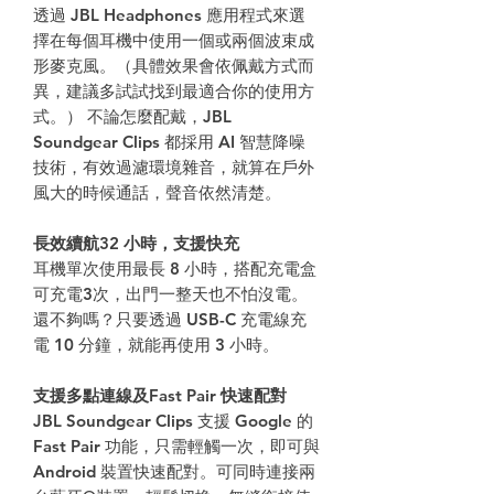
透過 JBL Headphones 應用程式來選
擇在每個耳機中使用一個或兩個波束成
形麥克風。（具體效果會依佩戴方式而
異，建議多試試找到最適合你的使用方
式。） 不論怎麼配戴，JBL
Soundgear Clips 都採用 AI 智慧降噪
技術，有效過濾環境雜音，就算在戶外
風大的時候通話，聲音依然清楚。
長效續航32 小時，支援快充
耳機單次使用最長 8 小時，搭配充電盒
可充電3次，出門一整天也不怕沒電。
還不夠嗎？只要透過 USB-C 充電線充
電 10 分鐘，就能再使用 3 小時。
支援多點連線及Fast Pair 快速配對
JBL Soundgear Clips 支援 Google 的
Fast Pair 功能，只需輕觸一次，即可與
Android 裝置快速配對。可同時連接兩