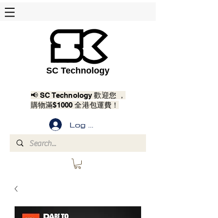
SC Technology
📢 SC Technology 歡迎您 ，
購物滿$1000 全港包運費！
Log In