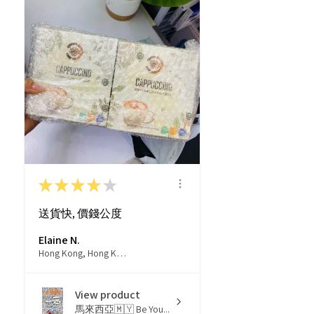
★
★
★
★
★
送貨快, 價錢公度
Elaine N.
Hong Kong, Hong Kong
View product
馬來西亞🇲🇾 Be You...