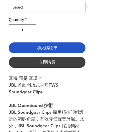
Quantity
*
加入購物車
立即購買
耳機 還是 耳環？
JBL 首款開放式夾耳TWS
Soundgear Clips
JBL OpenSound 技術
JBL Soundgear Clips 採用精準傾斜設
計的喇叭角度，有效降低聲音外漏。此
外，JBL Soundgear Clips 採用獨家