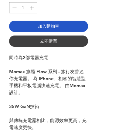
加入購物車
立即購買
同時為2部電器充電
Momax 旗艦 Flow 系列 - 旅行友善迷
你充電器。 為 iPhone、相容的智慧型
手機和平板電腦快速充電。 由Momax
設計。
35W GaN技術
與傳統充電器相比，能源效率更高，充
電速度更快。