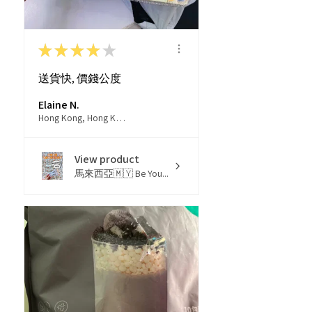
★
★
★
★
★
送貨快, 價錢公度
Elaine N.
Hong Kong, Hong Kong
View product
馬來西亞🇲🇾 Be You...