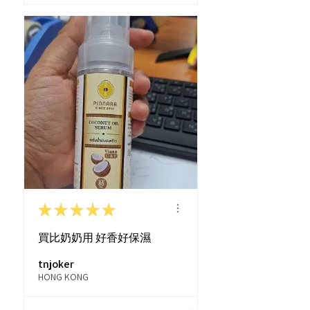
★
★
★
★
★
買比奶奶用 好香好保濕
tnjoker
HONG KONG