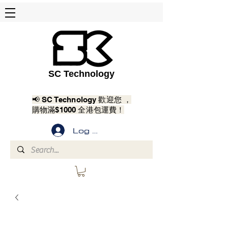
SC Technology
📢 SC Technology 歡迎您 ，
購物滿$1000 全港包運費！
Log In