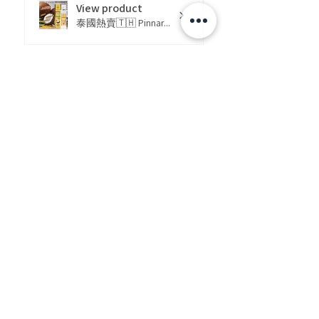
View product
泰國熱賣🇹🇭 Pinnar...
★
★
★
★
★
好快收到貨
1125smg