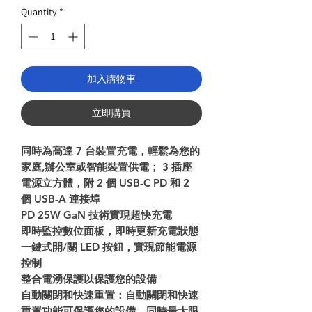
Price
Quantity
*
加入購物車
立即購買
同時為高達 7 台裝置充電，輕鬆為您的
家庭,辦公室或智能裝置供電； 3 插座
電源立方體，附 2 個 USB-C PD 和 2
個 USB-A 連接埠
PD 25W GaN 技術實現超快充電
即時監控數位面板，即時更新充電狀態
一鍵式開/關 LED 按鈕，實現節能電源
控制
整合電湧保護以保護您的設備
自動關閉和快速重置：自動關閉和快速
重置功能可保護您的設備，同時最大限