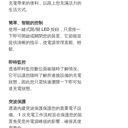
充電帶來的便利，以跟上您充滿活力的
生活方式。
簡單、智能的控制
使用一鍵式開/關 LED 按鈕，只需按一
下即可開啟或關閉您的裝置。它節能並
提供清晰的指示，使電源管理直觀、輕
鬆。
即時監控
透過即時監控數位面板隨時了解情況。
它可以讓您隨時了解所連接設備的充電
狀態，因此您只需快速瀏覽一下即可知
道充電狀態。
突波保護
透過內建突波保護保護您的貴重電子設
備。 1 次充電工作流程旨在保護您的裝
置免受意外電源峰值的影響，確保其使
用壽命。