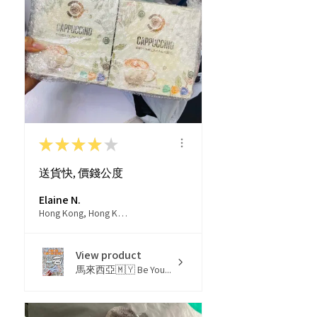
★
★
★
★
★
送貨快, 價錢公度
Elaine N.
Hong Kong, Hong Kong
View product
馬來西亞🇲🇾 Be You...