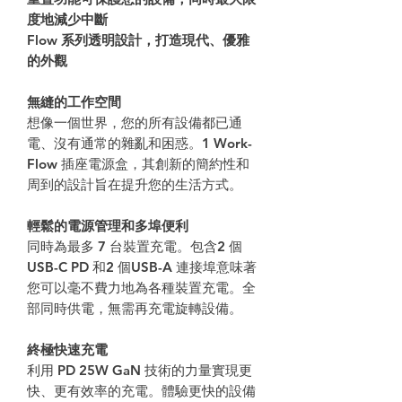
度地減少中斷
Flow 系列透明設計，打造現代、優雅
的外觀
無縫的工作空間
想像一個世界，您的所有設備都已通
電、沒有通常的雜亂和困惑。1 Work-
Flow 插座電源盒，其創新的簡約性和
周到的設計旨在提升您的生活方式。
輕鬆的電源管理和多埠便利
同時為最多 7 台裝置充電。包含2 個
USB-C PD 和2 個USB-A 連接埠意味著
您可以毫不費力地為各種裝置充電。全
部同時供電，無需再充電旋轉設備。
終極快速充電
利用 PD 25W GaN 技術的力量實現更
快、更有效率的充電。體驗更快的設備