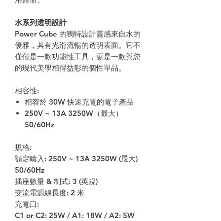
水系列透明設計
Power Cube 的獨特設計靈感來自水的
優雅，具有光滑流暢的透明表面。它不
僅僅是一款功能性工具，更是一款與您
的現代美學相得益彰的個性單品。
相容性:
相容於 30W 快速充電的電子產品
250V ~ 13A 3250W（最大）
50/60Hz
規格:
額定輸入: 250V ~ 13A 3250W (最大)
50/60Hz
插座數量 & 制式: 3 (英規)
交流電源線長度: 2 米
充電口:
C1 or C2: 25W / A1: 18W / A2: 5W