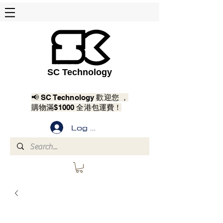
SC Technology
📢 SC Technology 歡迎您 ，
購物滿$1000 全港包運費！
Log In