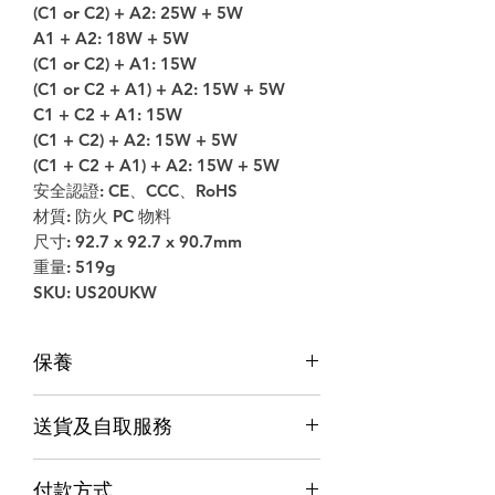
(C1 or C2) + A2: 25W + 5W
A1 + A2: 18W + 5W
(C1 or C2) + A1: 15W
(C1 or C2 + A1) + A2: 15W + 5W
C1 + C2 + A1: 15W
(C1 + C2) + A2: 15W + 5W
(C1 + C2 + A1) + A2: 15W + 5W
安全認證: CE、CCC、RoHS
材質: 防火 PC 物料
尺寸: 92.7 x 92.7 x 90.7mm
重量: 519g
SKU: US20UKW
保養
保養
送貨及自取服務
香港行貨;香港代理提供本地保養和維
修
貨品配送服務
７天信心保證;收貨後7日內有壞包換購
付款方式