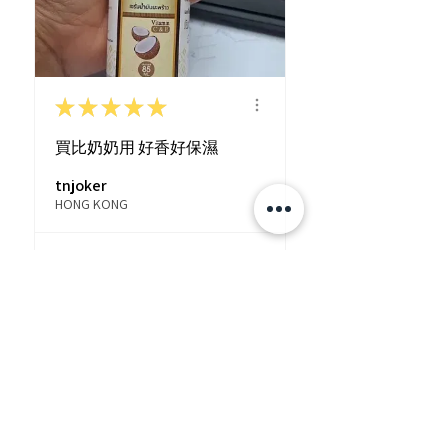
★
★
★
★
★
買比奶奶用 好香好保濕
tnjoker
HONG KONG
View product
泰國熱賣🇹🇭 Pinnar...