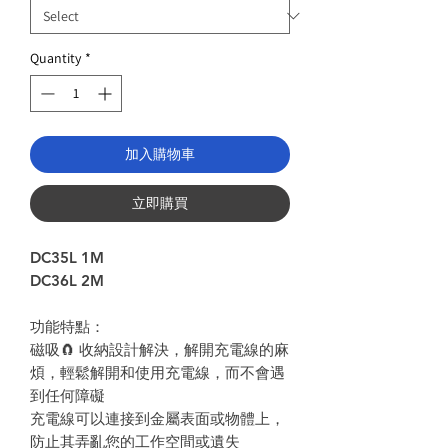
Quantity
*
加入購物車
立即購買
DC35L 1M
DC36L 2M
功能特點：
磁吸
🧲
收納設計解決，解開充電線的麻
煩，輕鬆解開和使用充電線，而不會遇
到任何障礙
充電線可以連接到金屬表面或物體上，
防止其弄亂您的工作空間或遺失