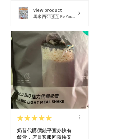
View product
馬來西亞🇲🇾 Be You...
★
★
★
★
★
奶昔代購價錢平宜亦快有
飯貨，店員客服回覆快又