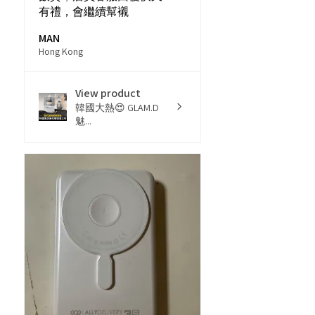
有禮，會繼續幫襯
MAN
Hong Kong
View product
韓國大熱😍 GLAM.D
魅...