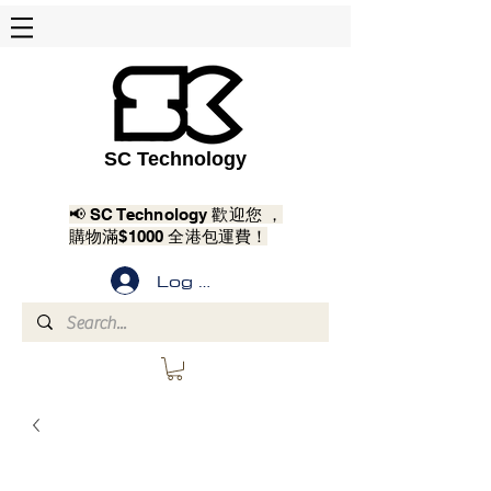
SC Technology
📢 SC Technology 歡迎您 ，
購物滿$1000 全港包運費！
Log In