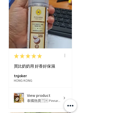
★
★
★
★
★
買比奶奶用 好香好保濕
tnjoker
HONG KONG
View product
泰國熱賣🇹🇭 Pinnar...