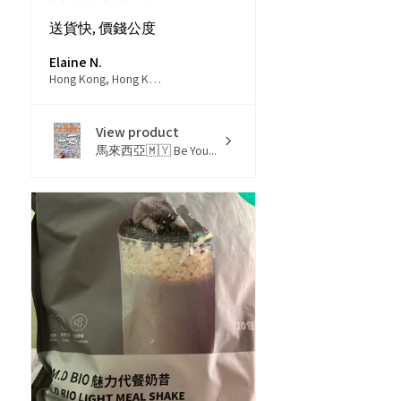
送貨快, 價錢公度
Elaine N.
Hong Kong, Hong Kong
View product
馬來西亞🇲🇾 Be You...