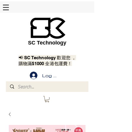
SC Technology
📢 SC Technology 歡迎您 ，
購物滿$1000 全港包運費！
Log In