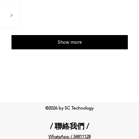
Show more
©2026 by SC Technology
/ 聯絡我們 /
WhatsApp
/ 34811128