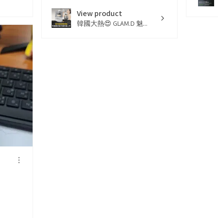
View product
韓國大熱😍 GLAM.D 魅...