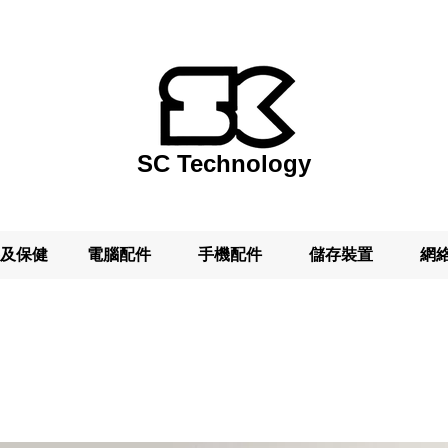
SC Technology
及保健
電腦配件
手機配件
儲存裝置
網