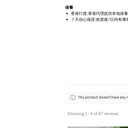
保養
香港行貨;香港代理提供本地保
７天信心保證;收貨後7日內有壞
This product doesn't have any re
Showing 1 - 4 of 47 reviews.