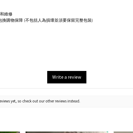
養和維修
包換購物保障 (不包括人為損壞並須要保留完整包裝)
Write a review
views yet, so check out our other reviews instead.