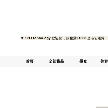
📢 SC Technology 歡迎您 ，購物滿$1000 全港包運費！
首頁
全部貨品
墨盒
美容