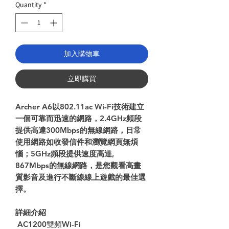
Quantity
*
加入購物車
立即購買
Archer A6以802.11ac Wi-Fi技術建立
一個可靠而迅速的網路，2.4GHz頻段
提供高達300Mbps的無線網路，日常
使用網路如收發信件和瀏覽網頁無煩
惱；5GHz頻段提供速度高達,
867Mbps的無線網路，是您觀看高畫
質影音及進行不斷線線上遊戲的最佳選
擇。
詳細介紹
AC1200雙頻Wi-Fi