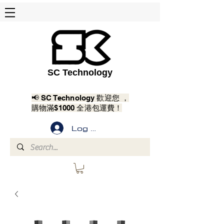
SC Technology
📢 SC Technology 歡迎您 ，
購物滿$1000 全港包運費！
Log In