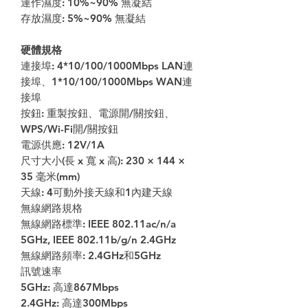
運作濕度: 10%~90% 無凝結
存放濕度: 5%~90% 無凝結
硬體規格
連接埠: 4*10/100/1000Mbps LAN連
接埠、1*10/100/1000Mbps WAN連
接埠
按鈕: 重製按鈕、電源開/關按鈕、
WPS/Wi-Fi開/關按鈕
電源供應: 12V/1A
尺寸大小(長 x 寬 x 高): 230 × 144 ×
35 毫米(mm)
天線: 4可動外接天線和1內建天線
無線網路規格
無線網路標準: IEEE 802.11ac/n/a
5GHz, IEEE 802.11b/g/n 2.4GHz
無線網路頻率: 2.4GHz和5GHz
訊號速率
5GHz: 高達867Mbps
2.4GHz: 高達300Mbps