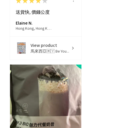
★
★
★
★
★
送貨快, 價錢公度
Elaine N.
Hong Kong, Hong Kong
View product
馬來西亞🇲🇾 Be You...