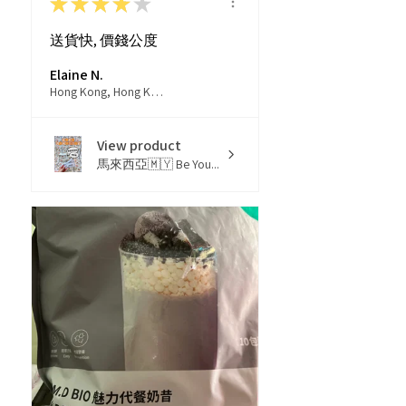
★
★
★
★
★
送貨快, 價錢公度
Elaine N.
Hong Kong, Hong Kong
View product
馬來西亞🇲🇾 Be You...