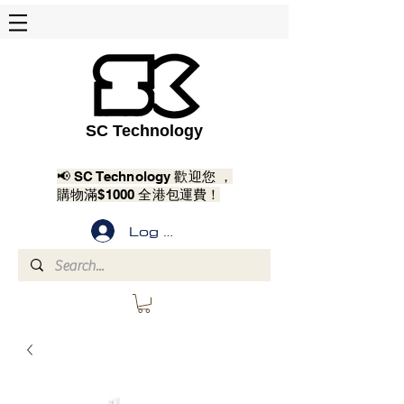
SC Technology
📢 SC Technology 歡迎您 ，
購物滿$1000 全港包運費！
Log In