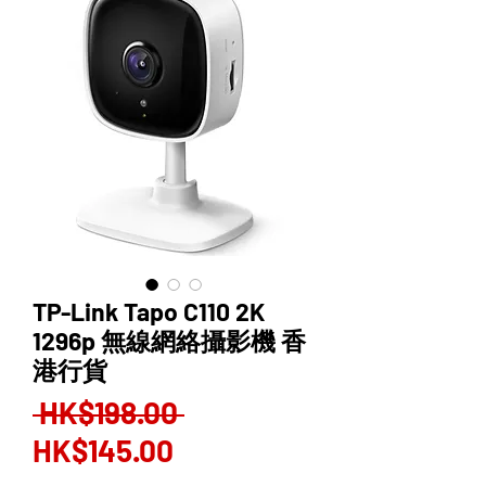
TP-Link Tapo C110 2K
1296p 無線網絡攝影機 香
港行貨
Regular
 HK$198.00 
Sale
Price
HK$145.00