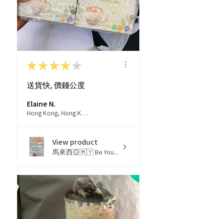
★
★
★
★
★
送貨快, 價錢公度
Elaine N.
Hong Kong, Hong Kong
View product
馬來西亞🇲🇾 Be You...