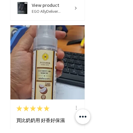
View product
EGO AllyDeliver...
★
★
★
★
★
買比奶奶用 好香好保濕
tnjoker