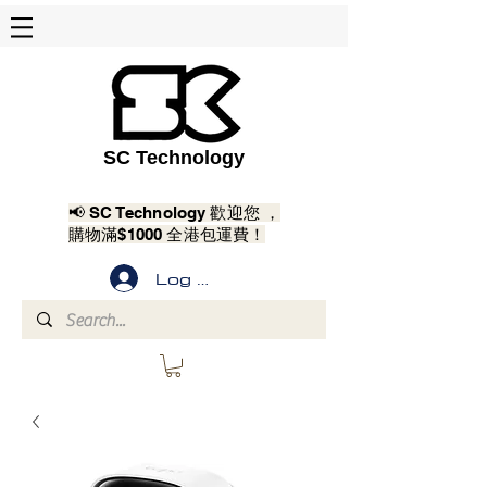
SC Technology
📢 SC Technology 歡迎您 ，
購物滿$1000 全港包運費！
Log In