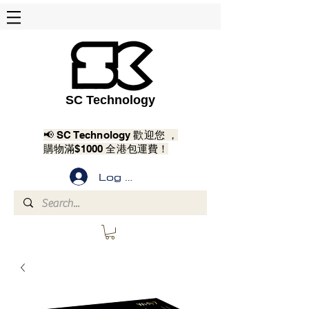
SC Technology
📢 SC Technology 歡迎您 ，
購物滿$1000 全港包運費！
Log In