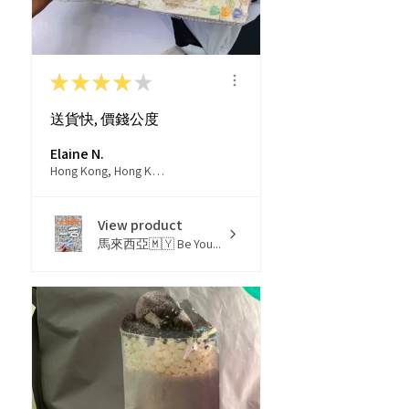
★
★
★
★
★
送貨快, 價錢公度
Elaine N.
Hong Kong, Hong Kong
View product
馬來西亞🇲🇾 Be You...