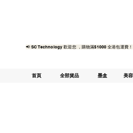
📢 SC Technology 歡迎您 ，購物滿$1000 全港包運費！
首頁
全部貨品
墨盒
美容