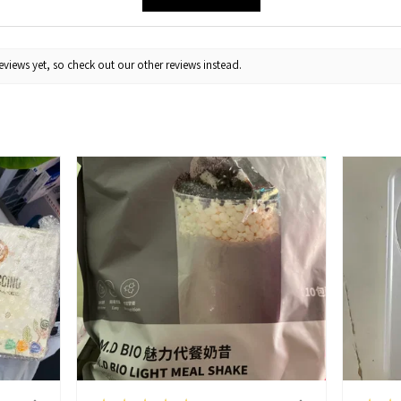
views yet, so check out our other reviews instead.