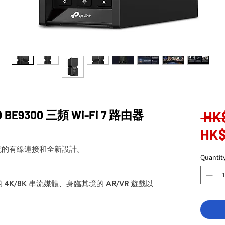
50 BE9300 三頻 Wi-Fi 7 路由器
 HK
HK$
如閃電的有線連接和全新設計。
Quantit
K/8K 串流媒體、身臨其境的 AR/VR 遊戲以