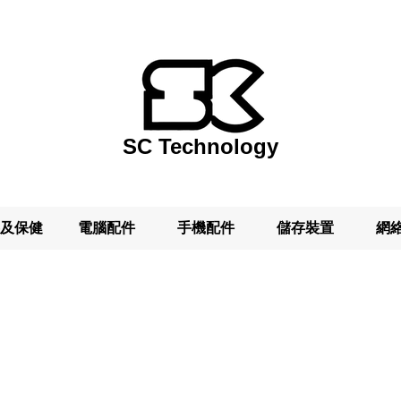
SC Technology
及保健
電腦配件
手機配件
儲存裝置
網