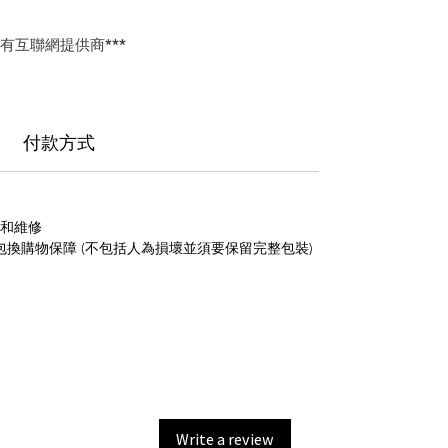
所有互聯網提供商***
付款方式
養和維修
包換購物保障 (不包括人為損壞並須要保留完整包裝)
Write a review