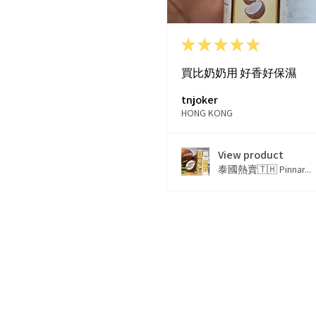
★
★
★
★
★
買比奶奶用 好香好保濕
tnjoker
HONG KONG
View product
泰國熱賣🇹🇭 Pinnar...