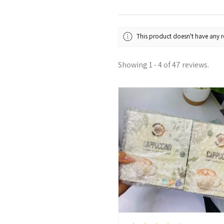
This product doesn't have any re
Showing 1 - 4 of 47 reviews.