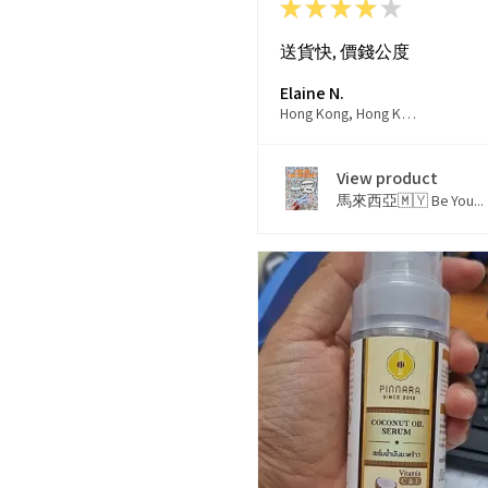
★
★
★
★
★
送貨快, 價錢公度
Elaine N.
Hong Kong, Hong Kong
View product
馬來西亞🇲🇾 Be You...