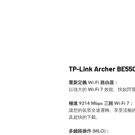
TP-Link Archer BE5
重新定義 Wi-Fi 路由器：
以強大的 Wi-Fi 7 效能、快
極速 9214 Mbps 三頻 Wi-Fi 7：
讓您的裝置全速運轉。享受流暢的 4
及超快的下載。
多鏈路操作 (MLO)：