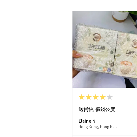
★
★
★
★
★
送貨快, 價錢公度
Elaine N.
Hong Kong, Hong Kong