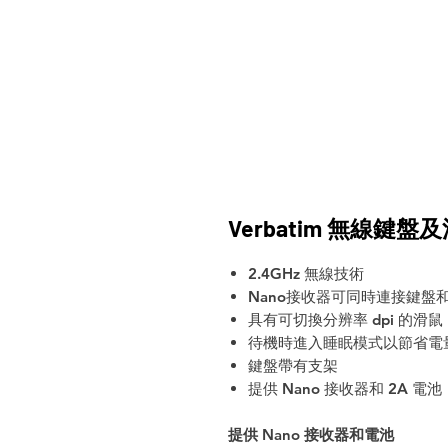
Verbatim 無線鍵盤
2.4GHz 無線技術
Nano接收器可同時連接鍵盤
具有可切換分辨率 dpi 的滑鼠
待機時進入睡眠模式以節省電
鍵盤帶有支架
提供 Nano 接收器和 2A 電池
提供 Nano 接收器和電池