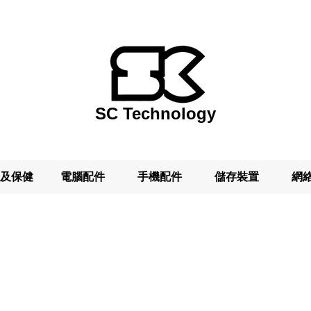
SC Technology
及保健
電腦配件
手機配件
儲存裝置
網