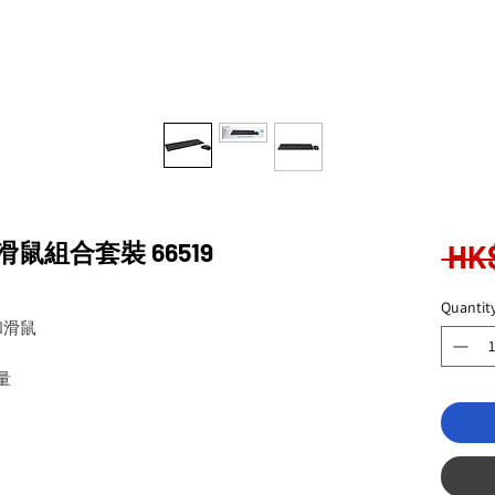
及滑鼠組合套裝 66519
 HK
Quantit
和滑鼠
量