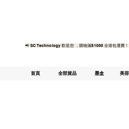
📢 SC Technology 歡迎您 ，購物滿$1000 全港包運費！
首頁
全部貨品
墨盒
美容