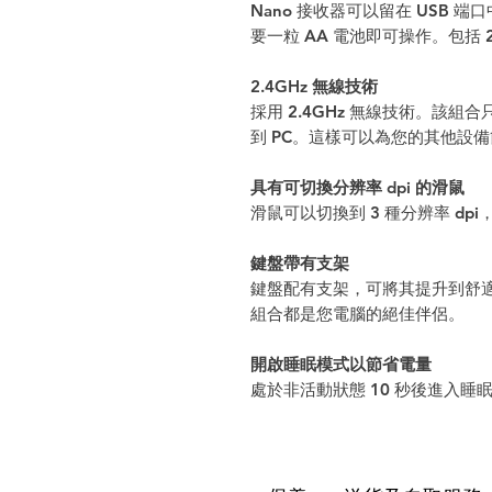
Nano 接收器可以留在 USB
要一粒 AA 電池即可操作。包括 2
2.4GHz 無線技術
採用 2.4GHz 無線技術。該組
到 PC。這樣可以為您的其他設備節
具有可切換分辨率 dpi 的滑鼠
滑鼠可以切換到 3 種分辨率 dpi，包
鍵盤帶有支架
鍵盤配有支架，可將其提升到舒
組合都是您電腦的絕佳伴侶。
開啟睡眠模式以節省電量
處於非活動狀態 10 秒後進入