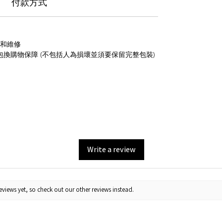
付款方式
養和維修
包換購物保障 (不包括人為損壞並須要保留完整包裝)
Write a review
views yet, so check out our other reviews instead.