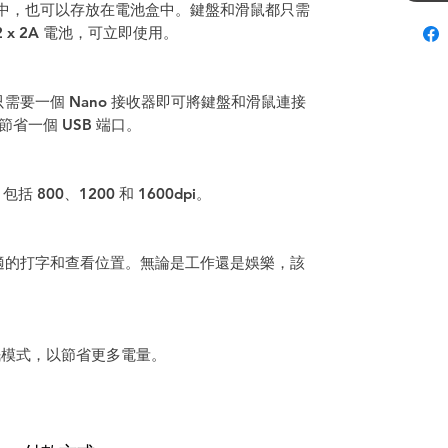
 端口中，也可以存放在電池盒中。鍵盤和滑鼠都只需
 x 2A 電池，可立即使用。
合只需要一個 Nano 接收器即可將鍵盤和滑鼠連接
省一個 USB 端口。
括 800、1200 和 1600dpi。
適的打字和查看位置。無論是工作還是娛樂，該
睡眠模式，以節省更多電量。