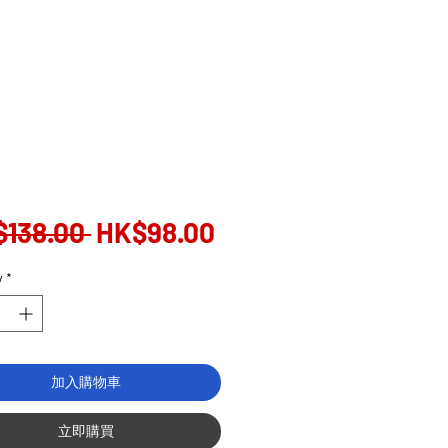
Regular
Sale
$138.00 
HK$98.00
Price
Price
y
*
加入購物車
立即購買