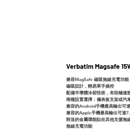
Verbatim Magsafe 15
兼容MagSafe 磁吸無線充電功能
磁吸設計，輕易單手操控
配備半導體冷卻技術，有助極速
兩種設置選擇：儀表板支架或汽
兼容的Android手機最高輸出可達
兼容的Apple手機最高輸出可達7.
附送的金屬環能貼在其他支援無線
無線充電功能