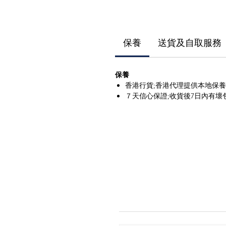
保養
送貨及自取服務
保養
香港行貨;香港代理提供本地保
７天信心保證;收貨後7日內有壞