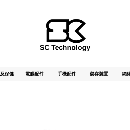
SC Technology
及保健
電腦配件
手機配件
儲存裝置
網