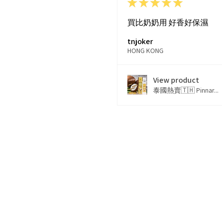
★
★
★
★
★
買比奶奶用 好香好保濕
tnjoker
HONG KONG
View product
泰國熱賣🇹🇭 Pinnar...