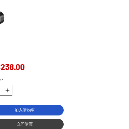
Price
238.00
y
*
加入購物車
立即購買