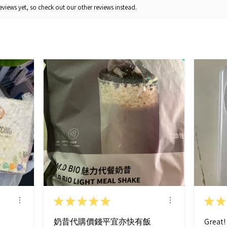
views yet, so check out our other reviews instead.
★
★
★
★
★
★
★
奶昔代購價錢平宜亦快有飯
Great!