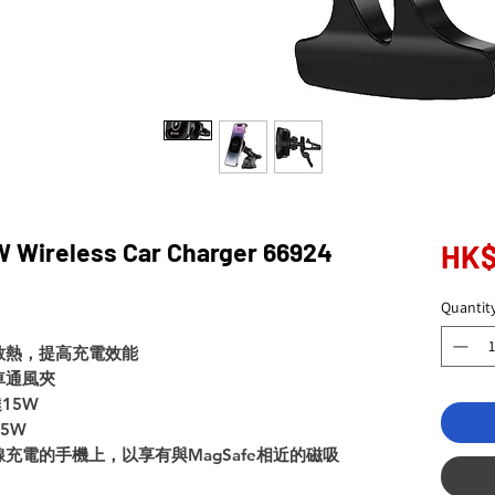
W Wireless Car Charger 66924
HK$
Quantit
散熱，提高充電效能
車通風夾
15W
5W
充電的手機上，以享有與MagSafe相近的磁吸