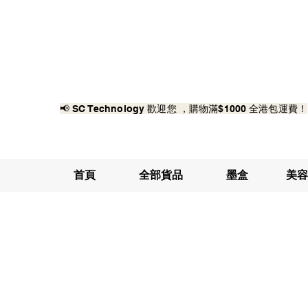
📢 SC Technology 歡迎您 ，購物滿$1000 全港包運費！
首頁
全部貨品
墨盒
美容