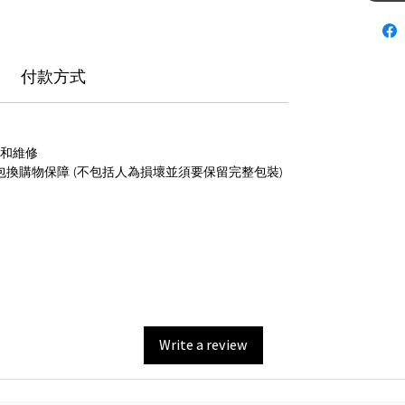
付款方式
養和維修
包換購物保障 (不包括人為損壞並須要保留完整包裝)
Write a review